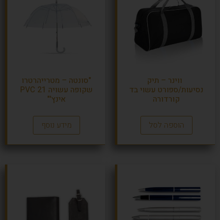
ווינר – תיק
"סונטה – מטרייהרטרו
נסיעות/ספורט עשוי בד
שקופה עשויה PVC 21
קורדורה
אינץ'"
הוספה לסל
מידע נוסף