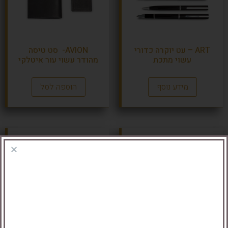
ART – עט יוקרה כדורי
AVION- סט טיסה
עשוי מתכת
מהודר עשוי עור איטלקי
מידע נוסף
הוספה לסל