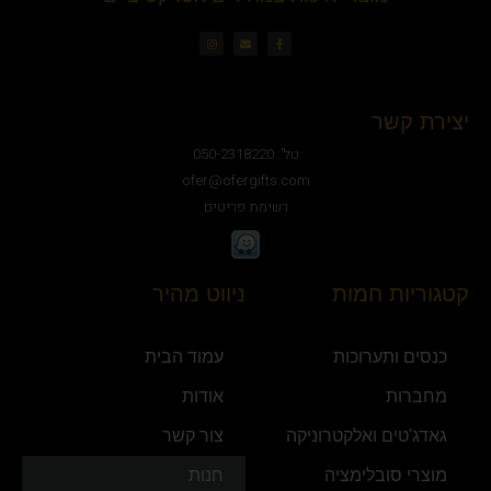
יצירת קשר
טל': 050-2318220
ofer@ofergifts.com
רשימת פריטים
קטגוריות חמות
ניווט מהיר
כנסים ותערוכות
עמוד הבית
מחברות
אודות
גאדג'טים ואלקטרוניקה
צור קשר
מוצרי סובלימציה
חנות