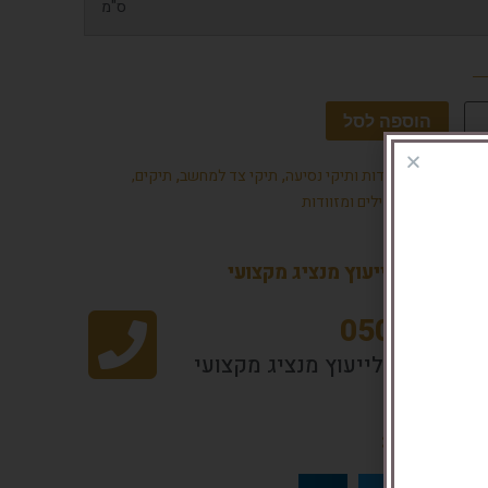
ס"מ
הוספה לסל
יות
,
,
מזוודות ותיקי נסיעה
תיקי צד למחשב
תיקים,
תרמילים ומזוודות
ו עכשיו לייעוץ מנציג מקצועי
050-2318
רו עכשיו לייעוץ מנציג מקצועי
את המוצר :