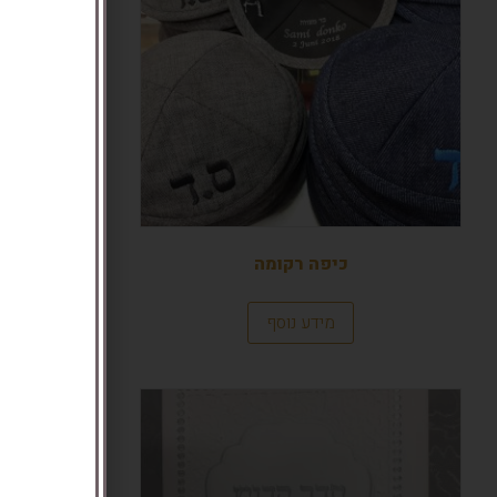
מוצרים 
כיפה רקומה
מידע נוסף
פריק- תיק