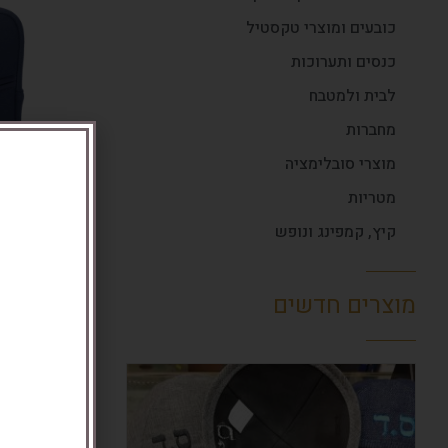
כובעים ומוצרי טקסטיל
כנסים ותערוכות
לבית ולמטבח
מחברות
מוצרי סובלימציה
מטריות
קיץ, קמפינג ונופש
מוצרים חדשים