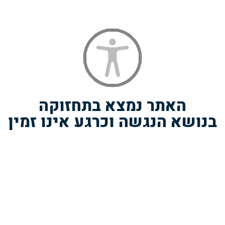
קשורים
האתר נמצא בתחזוקה
בנושא הנגשה וכרגע אינו זמין
 גב יוקרתי וחכם
פורד- תיק טרולי / תיק עסקים
בואינג 24 מזווד