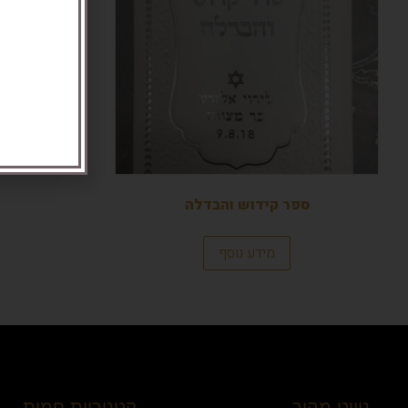
למחשב עם
הו
ספר קידוש והבדלה
מידע נוסף
ניווט מהיר
קטגוריות חמות