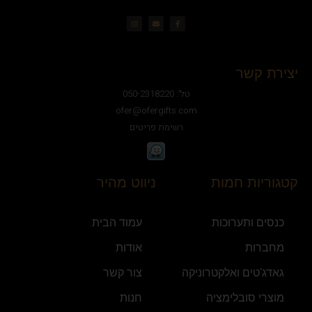
יצירת קשר
טל': 050-2318220
ofer@ofergifts.com
רשימת פריטים
קטגוריות חמות
ניווט מהיר
כנסים ותערוכות
עמוד הבית
מחברות
אודות
גאדג'טים ואלקטרוניקה
צור קשר
מוצרי סובלימציה
חנות