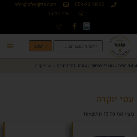
ofer@ofergifts.com
050-2318220
שלח הודעה
חיפוש
עמוד הבית
/
מוצרי פרסום
/
עטים וכלי כתיבה
/ עטי יוקרה
עטי יוקרה
מציג את כל 13 התוצאות