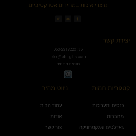
מוצרי איכות במחירים אטרקטיביים
יצירת קשר
טל': 050-2318220
ofer@ofergifts.com
רשימת פריטים
קטגוריות חמות
ניווט מהיר
כנסים ותערוכות
עמוד הבית
מחברות
אודות
גאדג'טים ואלקטרוניקה
צור קשר