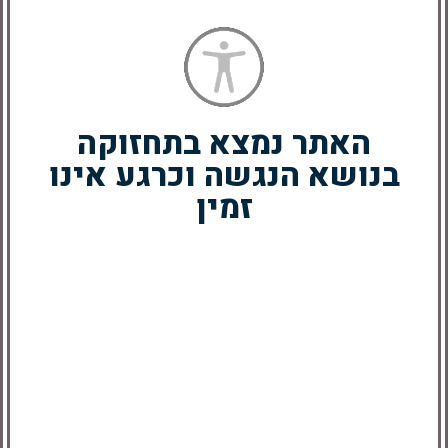
מידע נוסף
האתר נמצא בתחזוקה
בנושא הנגשה וכרגע אינו
זמין
דום- קופסא שקופה
דרך רולר -עט רולר
עגולה לעט
יוקרתי בתבליט תפילת
הדרך
מידע נוסף
מידע נוסף