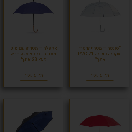
"סונטה – מטרייהרטרו
אקפלה – מטריה עם מוט
שקופה עשויה PVC 21
מתכת, ידית אחיזה סבא
אינץ'"
מעץ 23 אינץ'
מידע נוסף
מידע נוסף