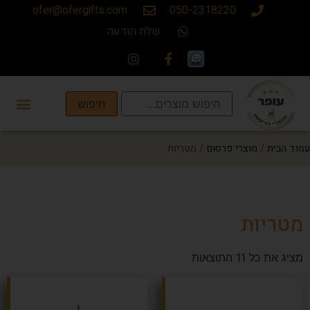
ofer@ofergifts.com
050-2318220
שלח הודעה
חיפוש
עמוד הבית
/
מוצרי פרסום
/ מטריות
מטריות
מציג את כל 11 התוצאות