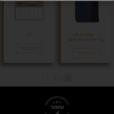
ל – מכתבייה מבד
לוז
קורדורה וסגירת רוכסן
הוספה לסל
הוספה לסל
→
3
2
1