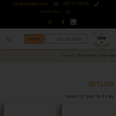
ofer@ofergifts.com
050-2318220
שלח הודעה
חיפוש
עמוד הבית
/
מוצרי פרסום
/ מחברות
מחברות
מציג 1–16 מתוך 33 תוצאות