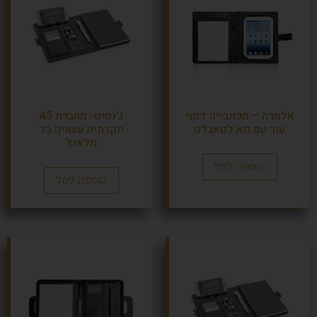
אלמרה – מכתבייה דמוי
ג'נסיס- מחברת A5
עור עם תא לטאבלט
יוקרתית עשויה בד
מלאנז'
הוספה לסל
הוספה לסל