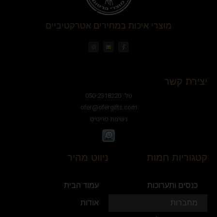
מוצרי איכות במחירים אטרקטיביים
יצירת קשר
טל': 050-2318220
ofer@ofergifts.com
רשימת פריטים
קטגוריות חמות
ניווט מהיר
כנסים ותערוכות
עמוד הבית
מחברות
אודות