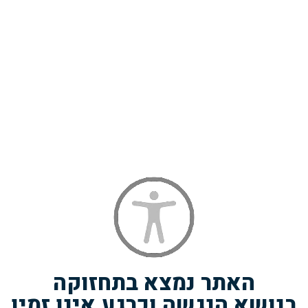
ר – פנס שטח מקצועי
ניוהרקולס – אולר מוש
הוספה לסל
הוספה לסל
האתר נמצא בתחזוקה
בנושא הנגשה וכרגע אינו זמין