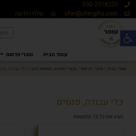
050-2318220
ofer@ofergifts.com
שלח הודעה
פתח סרגל נגישות
עמוד הבית
מוצרי פרסום
עמוד הבית
/
מוצרי פרסום
/
מוצרי ספורט, נסיעות ורכב
/ כלי עבודה, פנס
כלי עבודה, פנסים
מציג את כל 13 התוצאות