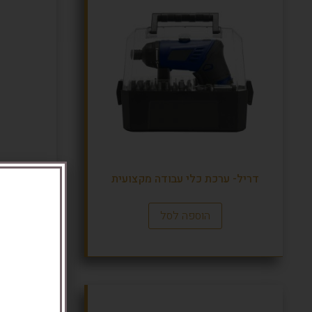
דריל- ערכת כלי עבודה מקצועית
טכנו –
הוספה לסל