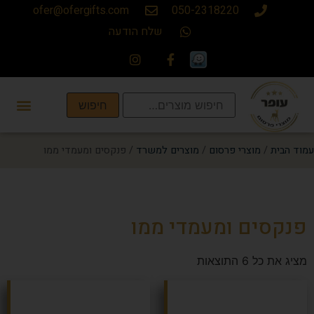
ofer@ofergifts.com
050-2318220
שלח הודעה
חיפוש
עמוד הבית
/
מוצרי פרסום
/
מוצרים למשרד
/ פנקסים ומעמדי ממו
פנקסים ומעמדי ממו
מציג את כל 6 התוצאות