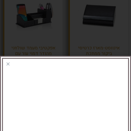
אינווסט-מארז כרטיסי
אפקטיבי מעמד שולחני
ביקור ממתכת
מהודר דמוי עור עם
מקום לטלפון נייד
הוספה לסל
הוספה לסל