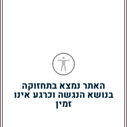
דירקטור – מעמד
סלע – מעמד שולחני
שולחני עשוי עץ עם כוס
בעיצוב טבעי עם 10
לעטים וקוביות תאריכון
תוספנים
הוספה לסל
הוספה לסל
האתר נמצא בתחזוקה
בנושא הנגשה וכרגע אינו
זמין