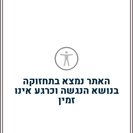
שאטו – מארז פותחני יין
שחמט – מארז אביזרי
מעוצב במארז דמוי עור
יין מעוצב עשוי עץ
הוספה לסל
הוספה לסל
האתר נמצא בתחזוקה
בנושא הנגשה וכרגע אינו
זמין
שקדיה – פותחן יין