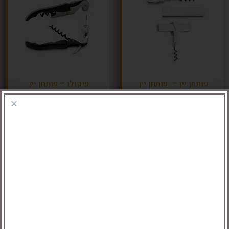
פותחן יין – פותחן יין
פיקולו – פותחן יין
נשלף ומתקפל
מקצועי
הוספה לסל
הוספה לסל